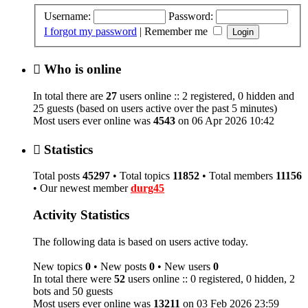
Username:
Password:
I forgot my password
|
Remember me
Who is online
In total there are
27
users online :: 2 registered, 0 hidden and
25 guests (based on users active over the past 5 minutes)
Most users ever online was
4543
on 06 Apr 2026 10:42
Statistics
Total posts
45297
• Total topics
11852
• Total members
11156
• Our newest member
durg45
Activity Statistics
The following data is based on users active today.
New topics
0
• New posts
0
• New users
0
In total there were
52
users online :: 0 registered, 0 hidden, 2
bots and 50 guests
Most users ever online was
13211
on 03 Feb 2026 23:59