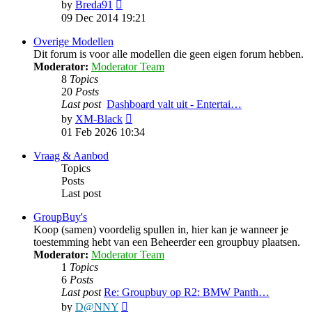
View
by
Breda91
the
09 Dec 2014 19:21
latest
post
Overige Modellen
Dit forum is voor alle modellen die geen eigen forum hebben.
Moderator:
Moderator Team
8
Topics
20
Posts
Last post
Dashboard valt uit - Entertai…
View
by
XM-Black
the
01 Feb 2026 10:34
latest
post
Vraag & Aanbod
Topics
Posts
Last post
GroupBuy's
Koop (samen) voordelig spullen in, hier kan je wanneer je
toestemming hebt van een Beheerder een groupbuy plaatsen.
Moderator:
Moderator Team
1
Topics
6
Posts
Last post
Re: Groupbuy op R2: BMW Panth…
View
by
D@NNY