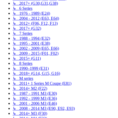
↳ 2017+ (G30,G31,G38)
↳ 6 Series
↳ 1976 - 1989 (E24)
↳ 2004 - 2012 (E63, E64)
↳ 2012+ (F06, F12, F13)
↳ 2017+ (G32)
↳ 7 Series
↳ 1988 - 1994 (E32)
↳ 1995 - 2001 (E38)
↳ 2002 - 2009 (E65, E66)
↳ 2009 - 2015 (F01, F02)
↳ 2015+ (G11)
↳ 8 Series
↳ 1990–1999 (E31)
↳ 2018+ (G14, G15, G16)
↳ M series
↳ 2011+ 1 Series M Coupe (E81)
↳ 2014+ M2 (F22)
↳ 1987 - 1991 M3 (E30)
↳ 1992 - 1999 M3 (E36)
↳ 2001 - 2006 M3 (E46)
↳ 2008 - 2014 M3 (E90, E92, E93)
↳ 2014+ M3 (F30)