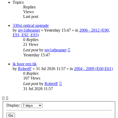
Topics
Replies
Views
Last post
330xi optical upgrade
by
my1stbeamer
»
Yesterday 15:47
» in
2006 - 2012 (E90,
E91, E92, E93)
0
Replies
21
Views
Last post
by
my1stbeamer
Yesterday 15:47
ik hoor een tik
by
RobertF
»
31 Jul 2026 11:57
» in
2004 - 2009 (E60,E61)
0
Replies
107
Views
Last post
by
RobertF
31 Jul 2026 11:57
Display: