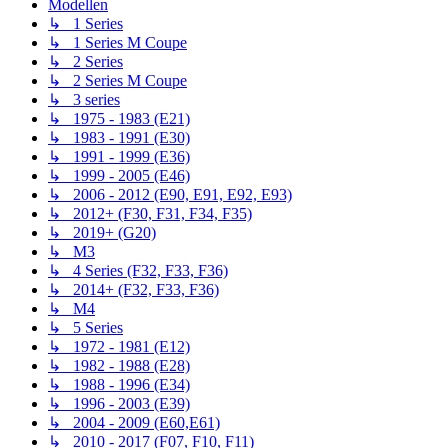
Modellen
↳ 1 Series
↳ 1 Series M Coupe
↳ 2 Series
↳ 2 Series M Coupe
↳ 3 series
↳ 1975 - 1983 (E21)
↳ 1983 - 1991 (E30)
↳ 1991 - 1999 (E36)
↳ 1999 - 2005 (E46)
↳ 2006 - 2012 (E90, E91, E92, E93)
↳ 2012+ (F30, F31, F34, F35)
↳ 2019+ (G20)
↳ M3
↳ 4 Series (F32, F33, F36)
↳ 2014+ (F32, F33, F36)
↳ M4
↳ 5 Series
↳ 1972 - 1981 (E12)
↳ 1982 - 1988 (E28)
↳ 1988 - 1996 (E34)
↳ 1996 - 2003 (E39)
↳ 2004 - 2009 (E60,E61)
↳ 2010 - 2017 (F07, F10, F11)