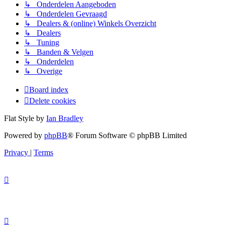
↳ Onderdelen Aangeboden
↳ Onderdelen Gevraagd
↳ Dealers & (online) Winkels Overzicht
↳ Dealers
↳ Tuning
↳ Banden & Velgen
↳ Onderdelen
↳ Overige
Board index
Delete cookies
Flat Style by
Ian Bradley
Powered by
phpBB
® Forum Software © phpBB Limited
Privacy
|
Terms